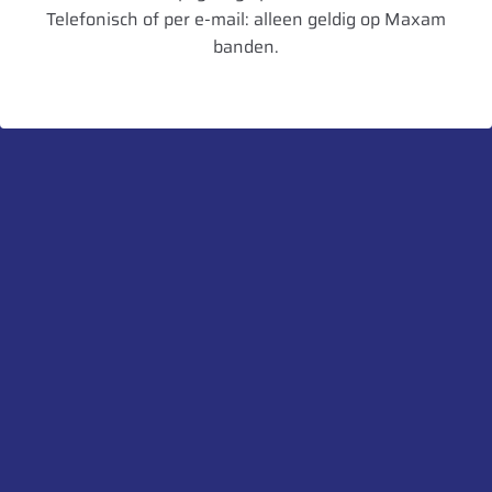
Velgbreedte
15
Telefonisch of per e-mail: alleen geldig op Maxam
banden.
Schijfdikte
15 mm
UnitCode
STK
Heb je een vraag over dit product?
Neem contact met ons op.