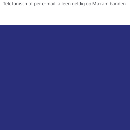
Telefonisch of per e-mail: alleen geldig op Maxam banden.
naal
000674425