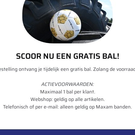
Race RA
aal
SCOOR NU EEN GRATIS BAL!
bestelling ontvang je tijdelijk een gratis bal. Zolang de voorraad
ACTIEVOORWAARDEN:
Maximaal 1 bal per klant.
Webshop: geldig op alle artikelen.
Telefonisch of per e-mail: alleen geldig op Maxam banden.