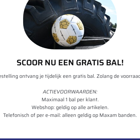
o
Race RD
al
SCOOR NU EEN GRATIS BAL!
bestelling ontvang je tijdelijk een gratis bal. Zolang de voorraad
ACTIEVOORWAARDEN:
Maximaal 1 bal per klant.
Webshop: geldig op alle artikelen.
Telefonisch of per e-mail: alleen geldig op Maxam banden.