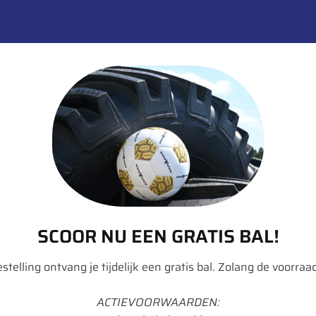
 MICHELIN FACE – 520 mm
SCOOR NU EEN GRATIS BAL!
bestelling ontvang je tijdelijk een gratis bal. Zolang de voorraad
ACTIEVOORWAARDEN: