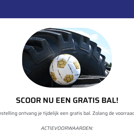
– Rema Tip Top – A3
Rema Tip Top
SCOOR NU EEN GRATIS BAL!
bestelling ontvang je tijdelijk een gratis bal. Zolang de voorraad
ACTIEVOORWAARDEN: